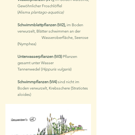
Gewöhnlicher Froschlöffel 
(Alisma
 plantago-aquatica)
Schwimmblattpflanzen (W2), 
im Boden 
verwurzelt, Blätter schwimmen an der 	
		Wasseroberfläche, Seerose 
(Nymphea)
Unterwasserpflanzen (W3)
 Pflanzen 
gesamt unter Wasser 
Tannenwedel (
Hippuris vulgaris
)
Schwimmpflanzen (W4)
 sind nicht im 
Boden verwurzelt, Krebsschere (Stratiotes 
aloides)