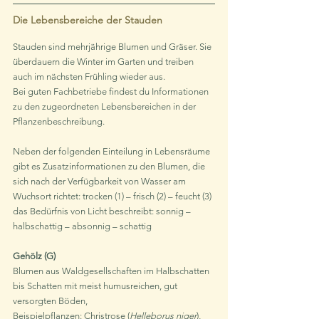
Die Lebensbereiche der Stauden
Stauden sind mehrjährige Blumen und Gräser. Sie 
überdauern die Winter im Garten und treiben 
auch im nächsten Frühling wieder aus.
Bei guten Fachbetriebe findest du Informationen 
zu den zugeordneten Lebensbereichen in der 
Pflanzenbeschreibung.
Neben der folgenden Einteilung in Lebensräume 
gibt es Zusatzinformationen zu den Blumen, die
sich nach der Verfügbarkeit von Wasser am 
Wuchsort richtet: trocken (1) – frisch (2) – feucht (3)
das Bedürfnis von Licht beschreibt: sonnig – 
halbschattig – absonnig – schattig
Gehölz (G)
Blumen aus Waldgesellschaften im Halbschatten 
bis Schatten mit meist humusreichen, gut 	
versorgten Böden, 
Beispielpflanzen: Christrose (
Helleborus niger
), 