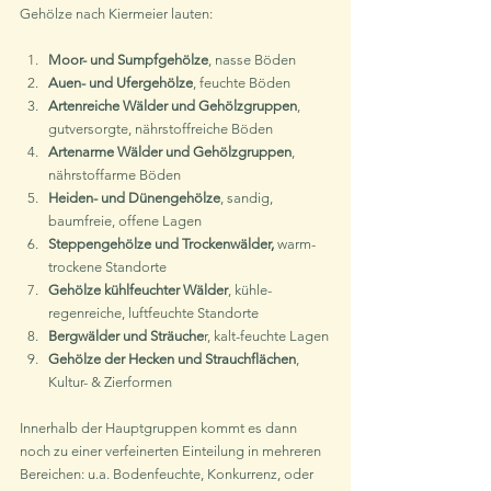
Gehölze nach Kiermeier lauten:
Moor- und Sumpfgehölze
, nasse Böden
Auen- und Ufergehölze
, feuchte Böden
Artenreiche Wälder und Gehölzgruppen
, 
gutversorgte, nährstoffreiche Böden
Artenarme Wälder und Gehölzgruppen
, 
nährstoffarme Böden
Heiden- und Dünengehölze
, sandig, 
baumfreie, offene Lagen
Steppengehölze und Trockenwälder,
 warm-
trockene Standorte
Gehölze kühlfeuchter Wälder
, kühle-
regenreiche, luftfeuchte Standorte
Bergwälder und Sträuche
r, kalt-feuchte Lagen
Gehölze der Hecken und Strauchflächen
, 
Kultur- & Zierformen
Innerhalb der Hauptgruppen kommt es dann 
noch zu einer verfeinerten Einteilung in mehreren 
Bereichen: u.a. Bodenfeuchte, Konkurrenz, oder 