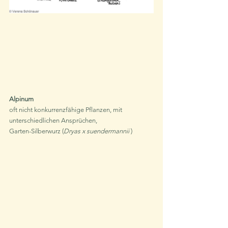
Alpinum
oft nicht konkurrenzfähige Pflanzen, mit 
unterschiedlichen Ansprüchen, 
Garten-Silberwurz (
Dryas x suendermannii
 )