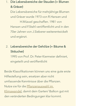
Die Lebensbereiche der Stauden (= Blumen 
& Gräser)
Die Lebensbereiche für mehrjährige Blumen 
und Gräser wurde 1973 von R.Hansen und 
	H.Müssel geschaffen. 1981 von 
Hansen und F.Stahl veröffentlicht und in den 
70er Jahren von J.Sieberer weiterentwickelt 
und ergänzt.
Lebensbereiche der Gehölze (= Bäume & 
Sträucher)
1995 von Prof. Dr. Peter Kiermeier definiert, 
eingeteilt und veröffentlicht
Beide Klassifikationen können uns eine gute erste 
Hilfestellung sein, ersetzen aber nicht 
umfassende Kenntnisse über die Pflanzen. 
Nutze sie für die 
Pflanzenauswahl im 
Klimawande
l
, damit dein Garten/ Balkon gut mit 
den veränderten Bedingungen klar kommt.