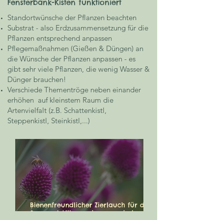
Fensterbank-Kisten funktioniert
Standortwünsche der Pflanzen beachten
Substrat - also Erdzusammensetzung für die
Pflanzen entsprechend anpassen
Pflegemaßnahmen (Gießen & Düngen) an
die Wünsche der Pflanzen anpassen - es
gibt sehr viele Pflanzen, die wenig Wasser &
Dünger brauchen!
Verschiede Thementröge neben einander
erhöhen auf kleinstem Raum die
Artenvielfalt (z.B. Schattenkistl,
Steppenkistl, Steinkistl,...)
Bienenfreundlicher Zierlauch für den
Sommer! Allium sphaerocephalon, der