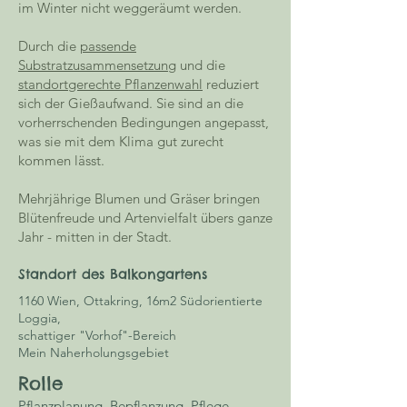
im Winter nicht weggeräumt werden.
Durch die
passende
Substratzusammensetzung
und die
standortgerechte Pflanzenwahl
reduziert
sich der Gießaufwand. Sie sind an die
vorherrschenden Bedingungen angepasst,
was sie mit dem Klima gut zurecht
kommen lässt.
Mehrjährige Blumen und Gräser bringen
Blütenfreude und Artenvielfalt übers ganze
Jahr - mitten in der Stadt.
Standort des Balkongartens
1160 Wien, Ottakring, 16m2 Südorientierte
Loggia,
schattiger "Vorhof"-Bereich
Mein Naherholungsgebiet
Rolle
Pflanzplanung, Bepflanzung, Pflege