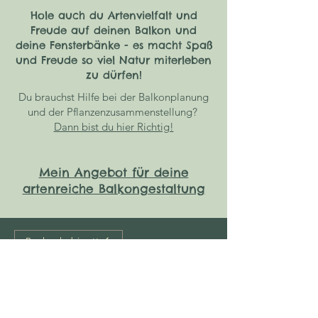
Kugelköpfige Lauch
Hole auch du Artenvielfalt und
Freude auf deinen Balkon und
deine Fensterbänke - es macht Spaß
und Freude so viel Natur miterleben
zu dürfen!
Du brauchst Hilfe bei der Balkonplanung
und der Pflanzenzusammenstellung?
Dann bist du hier Richtig!
Mein Angebot für deine
artenreiche Balkongestaltung
Borkenkabinett
Kundenstimmen
Insektenfreudnlicher Balkon