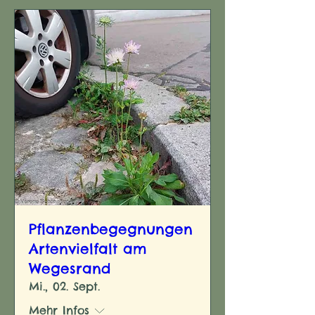
Pflanzenbegegnungen
Artenvielfalt am
Wegesrand
Mi., 02. Sept.
Mehr Infos