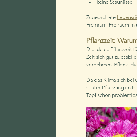
keine Staunässe
Zugeordnete 
Lebensr
Freiraum, Freiraum mit
Pflanzzeit: Warum
Die ideale Pflanzzeit 
Zeit sich gut zu etabl
vornehmen. Pflanzt du 
Da das Klima sich bei 
später Pflanzung im H
Topf schon problemlos