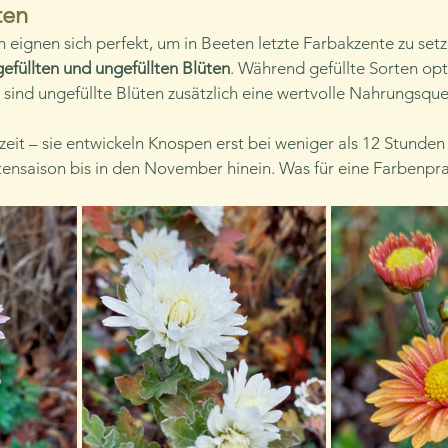
ten
ignen sich perfekt, um in Beeten letzte Farbakzente zu setz
gefüllten und ungefüllten Blüten
. Während gefüllte Sorten opt
sind ungefüllte Blüten zusätzlich eine wertvolle Nahrungsquel
zeit – sie entwickeln Knospen erst bei weniger als 12 Stunden 
tensaison bis in den November hinein. Was für eine Farbenpr