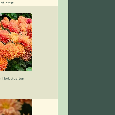
pflegst.
en Herbstgarten