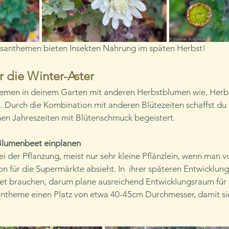
ysanthemen bieten Insekten Nahrung im späten Herbst!
r die Winter-Aster
emen in deinem Garten mit anderen Herbstblumen wie, Her
. Durch die Kombination mit anderen Blütezeiten schaffst du
hen Jahreszeiten mit Blütenschmuck begeistert.
Blumenbeet einplanen
 der Pflanzung, meist nur sehr kleine Pflänzlein, wenn man v
on für die Supermärkte absieht. In  ihrer späteren Entwicklun
eet brauchen, darum plane ausreichend Entwicklungsraum für d
ntheme einen Platz von etwa 40-45cm Durchmesser, damit sie