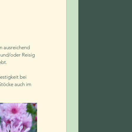
en ausreichend 
 und/oder Reisig 
ebt.
estigkeit bei 
Stöcke auch im 