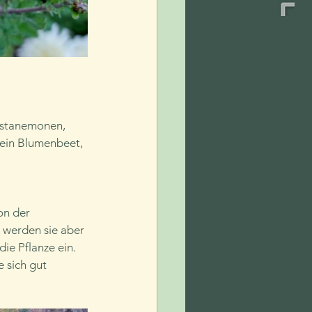
bstanemonen, 
 ein Blumenbeet, 
on der 
g werden sie aber 
ie Pflanze ein. 
 sich gut 