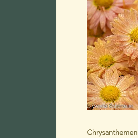
Chrysanthemen i