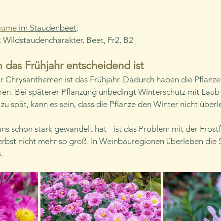
äume
 im Staudenbeet
: 
 Wildstaudencharakter, Beet, Fr2, B2
 das Frühjahr entscheidend ist
für Chrysanthemen ist das Frühjahr. Dadurch haben die Pflanz
ieren. Bei späterer Pflanzung unbedingt Winterschutz mit Laub
zu spät, kann es sein, dass die Pflanze den Winter nicht überl
uns schon stark gewandelt hat - ist das Problem mit der Frostf
erbst nicht mehr so groß. In Weinbauregionen überleben die 
.