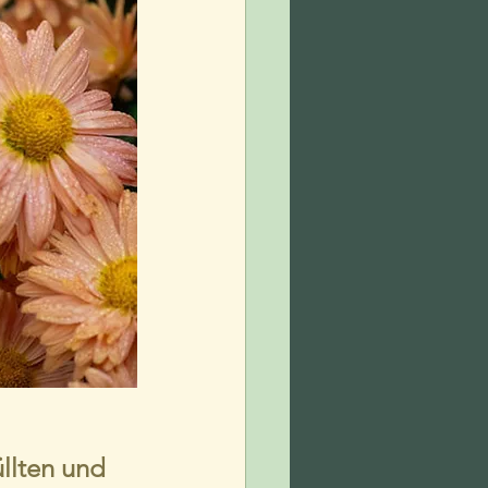
llten und 