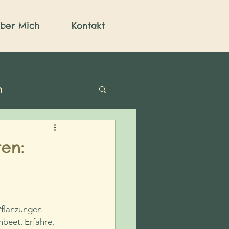
ber Mich
Kontakt
n
en:
Pflanzungen 
beet. Erfahre, 