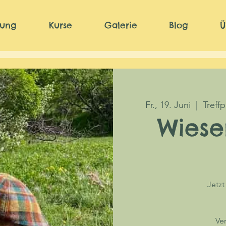
nung
Kurse
Galerie
Blog
Ü
Fr., 19. Juni
  |  
Treff
Wiese
Jetz
Ve