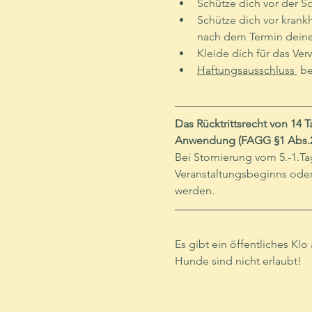
Schütze dich vor der S
Schütze dich vor krank
nach dem Termin deine
Kleide dich für das Ver
Haftungsausschluss 
 b
Das Rücktrittsrecht von 14 
Anwendung (FAGG §1 Abs.2
Bei Stornierung vom 5.-1.T
Veranstaltungsbeginns oder
werden.
Es gibt ein öffentliches K
Hunde sind nicht erlaubt!