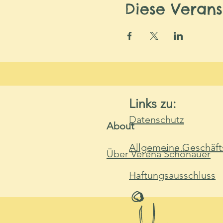
Diese Verans
Links zu:
Datenschutz
About
Allgemeine Geschäft
Über Verena Schönauer
Haftungsausschluss