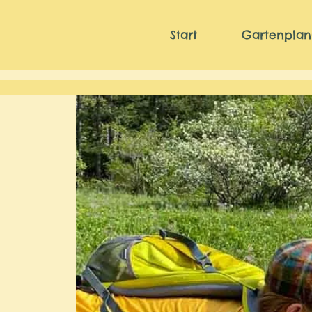
Start
Gartenpla