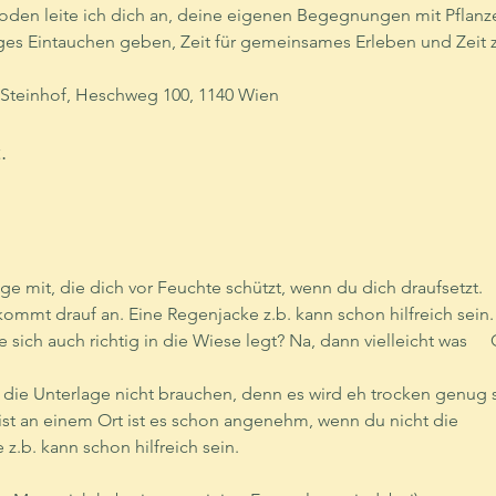
oden leite ich dich an, deine eigenen Begegnungen mit Pflanze
diges Eintauchen geben, Zeit für gemeinsames Erleben und Zeit
 Steinhof, Heschweg 100, 1140 Wien
.
ge mit, die dich vor Feuchte schützt, wenn du dich draufsetzt.
dass du
 einem Ort ist es schon angenehm, wenn du nicht die 		Feuchte des Bodens 
z.b. kann schon hilfreich sein.