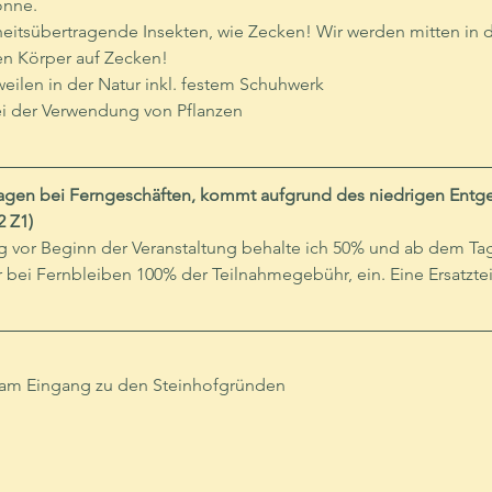
onne.
heitsübertragende Insekten, wie Zecken! Wir werden mitten in de
n Körper auf Zecken!
weilen in der Natur inkl. festem Schuhwerk
ei der Verwendung von Pflanzen
Tagen bei Ferngeschäften, kommt aufgrund des niedrigen Entgelte
 Z1)
ag vor Beginn der Veranstaltung behalte ich 50% und ab dem Ta
 bei Fernbleiben 100% der Teilnahmegebühr, ein. Eine Ersatzte
lo am Eingang zu den Steinhofgründen