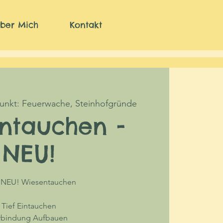
ber Mich
Kontakt
punkt: Feuerwache, Steinhofgründe
ntauchen -
NEU!
t NEU! Wiesentauchen
Tief Eintauchen
rbindung Aufbauen