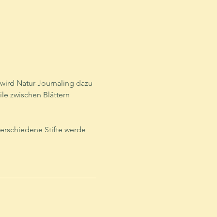
wird Natur-Journaling dazu 
le zwischen Blättern 
verschiedene Stifte werde 