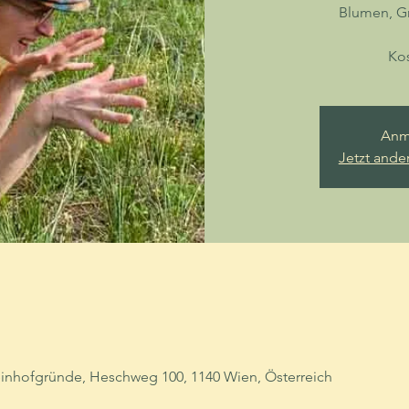
Blumen, Gr
Kos
Anm
Jetzt ande
einhofgründe, Heschweg 100, 1140 Wien, Österreich