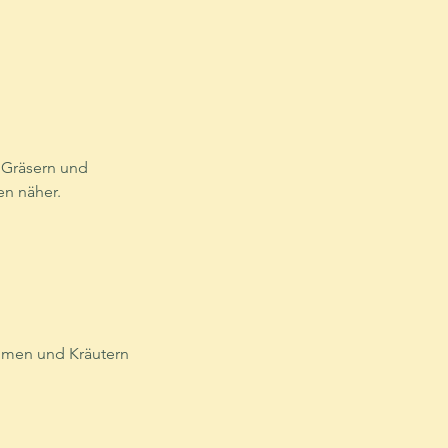
Gräsern und 
n näher. 
lumen und Kräutern 