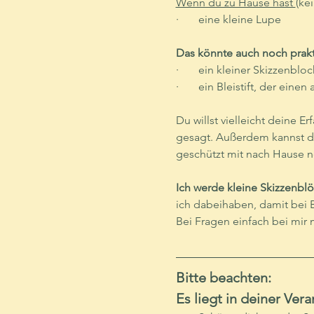
Wenn du zu Hause hast 
(ke
·       eine kleine Lupe
Das könnte auch noch prakt
·       ein kleiner Skizzenbl
·       ein Bleistift, der ei
Du willst vielleicht deine 
gesagt. Außerdem kannst du
geschützt mit nach Hause 
Ich werde kleine Skizzenb
ich dabeihaben, damit bei B
Bei Fragen einfach bei mir
Bitte beachten: 
Es liegt in deiner Ve