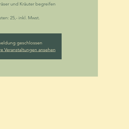
äser und Kräuter begreifen
ten: 25,- inkl. Mwst.
eldung geschlossen
re Veranstaltungen ansehen